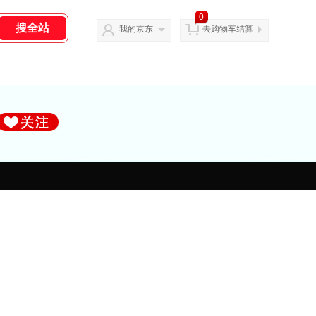
0
我的京东
去购物车结算