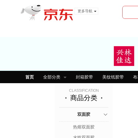
更多导航
服装城
食品
金融
首页
全部分类
封箱胶带
美纹纸胶带
布
CLASSIFICATION
商品分类
双面胶
热熔双面胶
水性双面胶