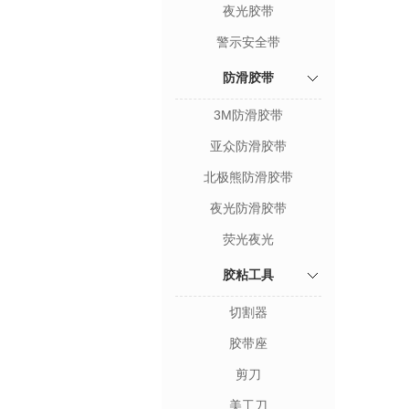
夜光胶带
警示安全带
防滑胶带
3M防滑胶带
亚众防滑胶带
北极熊防滑胶带
夜光防滑胶带
荧光夜光
胶粘工具
切割器
胶带座
剪刀
美工刀