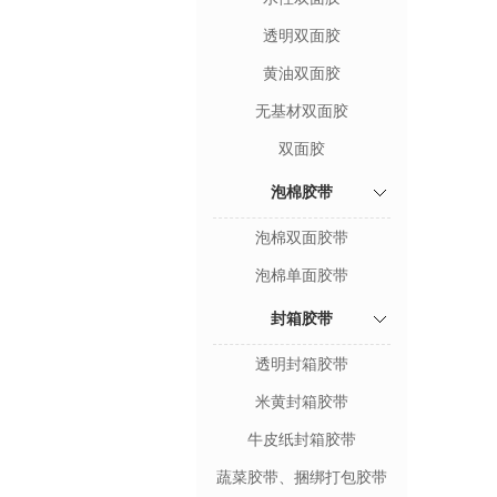
透明双面胶
黄油双面胶
无基材双面胶
双面胶
泡棉胶带
泡棉双面胶带
泡棉单面胶带
封箱胶带
透明封箱胶带
米黄封箱胶带
牛皮纸封箱胶带
蔬菜胶带、捆绑打包胶带