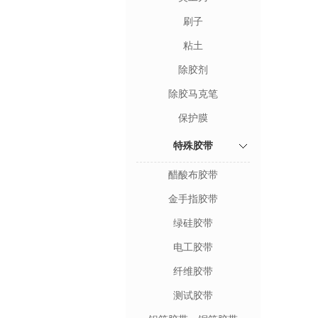
刷子
粘土
除胶剂
除胶马克笔
保护膜
特殊胶带
醋酸布胶带
金手指胶带
绿硅胶带
电工胶带
纤维胶带
测试胶带