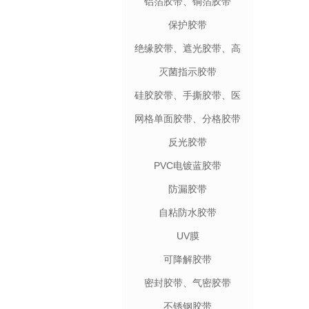
铝箔胶带、铜箔胶带
保护胶带
绝缘胶带、遮光胶带、高
温胶带
灭菌指示胶带
硅胶胶带、手撕胶带、医
用纸胶带
网格单面胶带、分格胶带
反光胶带
PVC电镀蓝胶带
防漏胶带
自粘防水胶带
UV膜
可降解胶带
密封胶带、气密胶带
不锈钢胶带